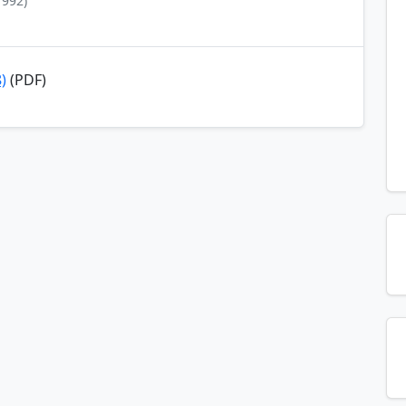
1992)
)
(PDF)