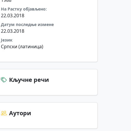
1988
На Растку објављено:
22.03.2018
Датум последње измене
22.03.2018
Језик
Српски (латиница)
Кључне речи
Аутори