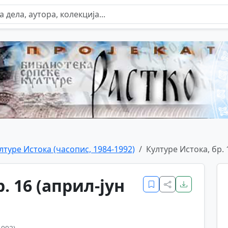
лтуре Истока (часопис, 1984-1992)
Културе Истока, бр. 
. 16 (април-јун