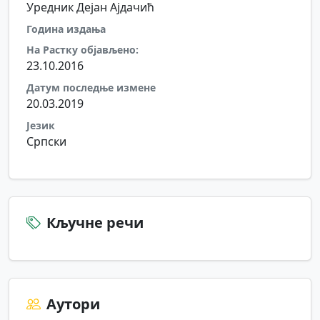
Уредник Дејан Ајдачић
Година издања
На Растку објављено:
23.10.2016
Датум последње измене
20.03.2019
Језик
Српски
Кључне речи
Аутори