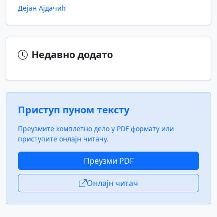
Дејан Ајдачић
Недавно додато
Приступ пуном тексту
Преузмите комплетно дело у PDF формату или
приступите онлајн читачу.
Преузми PDF
Онлајн читач