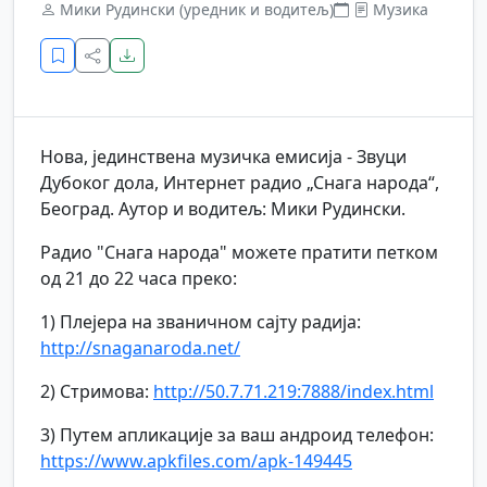
Мики Рудински (уредник и водитељ)
Музика
Нова, јединствена музичка емисија - Звуци
Дубоког дола, Интернет радио „Снага народа“,
Београд. Аутор и водитељ: Мики Рудински.
Радио "Снага народа" можете пратити петком
од 21 до 22 часа преко:
1) Плејера на званичном сајту радија:
http://snaganaroda.net/
2) Стримова:
http://50.7.71.219:7888/index.html
3) Путем апликације за ваш андроид телефон:
https://www.apkfiles.com/apk-149445