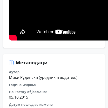
Метаподаци
Аутор
Мики Рудински (уредник и водитељ)
Година издања
На Растку објављено:
05.10.2015
Датум последње измене