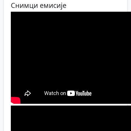
Снимци емисије