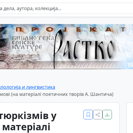
лологија и лингвистика
 мові (на матеріалі поетичних творів А. Шантича)
тюркізмів у
 матеріалі