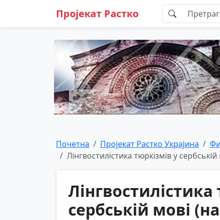
Пројекат Растко
Почетна
Пројекат Растко Украјина
Фи
Лінгвостилістика тюркізмів у сербській
Лінгвостилістика 
сербській мові (на