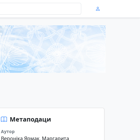
Метаподаци
Аутор
Вероніка Ярмак, Маргарита