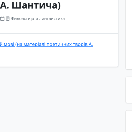
 А. Шантича)
о
Филологија и лингвистика
й мові (на матеріалі поетичних творів А.