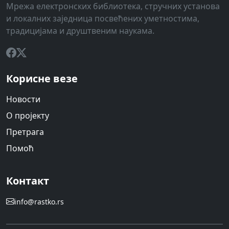
Мрежа електронских библиотека, стручних установа
и локалних заједница посвећених уметностима,
традицијама и друштвеним наукама.
Корисне везе
Новости
О пројекту
Претрага
Помоћ
Контакт
info@rastko.rs