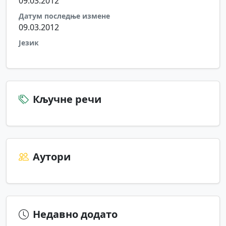
09.03.2012
Датум последње измене
09.03.2012
Језик
Кључне речи
Аутори
Недавно додато