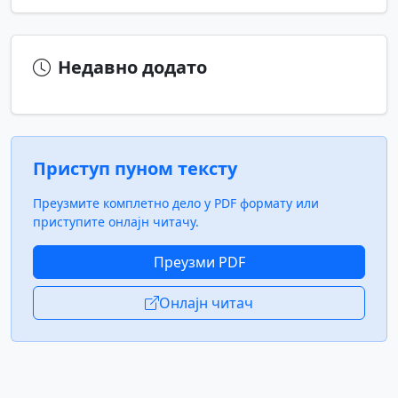
Недавно додато
Приступ пуном тексту
Преузмите комплетно дело у PDF формату или
приступите онлајн читачу.
Преузми PDF
Онлајн читач