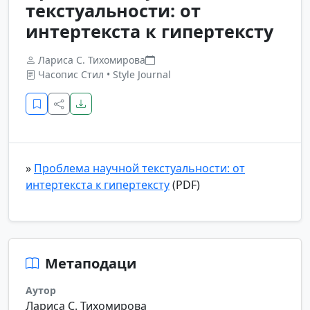
текстуальности: от
интертекста к гипертексту
Лариса С. Тихомирова
Часопис Стил • Style Journal
»
Проблема научной текстуальности: от
интертекста к гипертексту
(PDF)
Метаподаци
Аутор
Лариса С. Тихомирова