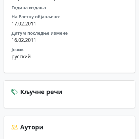
Година издања
На Растку објављено:
17.02.2011
Датум последње измене
16.02.2011
Језик
русский
Кључне речи
Аутори