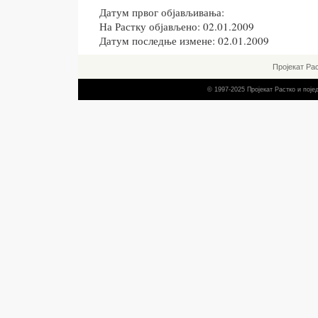
Датум првог објављивања:
На Растку објављено: 02.01.2009
Датум последње измене: 02.01.2009
Пројекат Ра
© 1997-2025 Пројекат Растко и пој