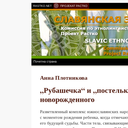
RASTKO.NET
ПРОЈЕКАТ РАСТКО
Почетна страна
Анна Плотникова
„Рубашечка“ и „постельк
новорожденного
Разветвленный комплекс южнославянских наро
с моментом рождения ребенка, когда отмечаю
его будущей судьбы. Части тела, связывающие