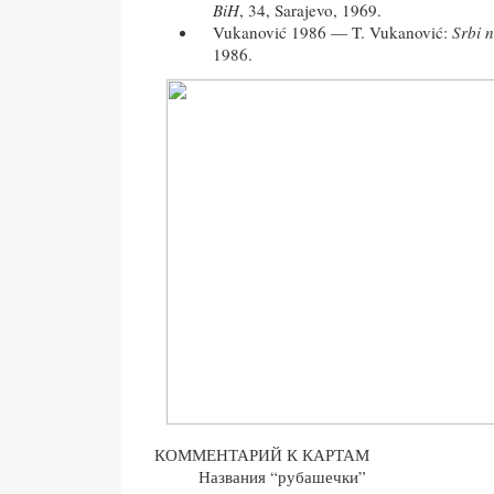
BiH
, 34, Sarajevo, 1969.
Vukanović 1986 — T. Vukanović:
Srbi 
1986.
КОММЕНТАРИЙ К КАРТАМ
Названия “рубашечки”