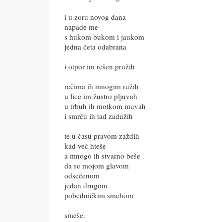
i u zoru novog dana
napade me
s hukom bukom i jaukom
jedna četa odabrana
i otpor im rešen pružih
rečima ih mnogim ružih
u lice im žustro pljuvah
u trbuh ih motkom muvah
i smrću ih tad zadužih
te u času pravom zaždih
kad već hteše
a mnogo ih stvarno beše
da se mojom glavom
odsečenom
jedan drugom
pobedničkim smehom
smeše.