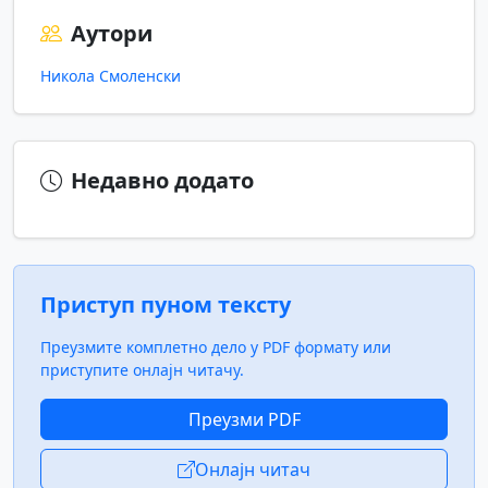
Аутори
Никола Смоленски
Недавно додато
Приступ пуном тексту
Преузмите комплетно дело у PDF формату или
приступите онлајн читачу.
Преузми PDF
Онлајн читач