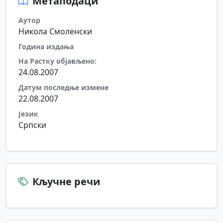
Метаподаци
Аутор
Никола Смоленски
Година издања
На Растку објављено:
24.08.2007
Датум последње измене
22.08.2007
Језик
Српски
Кључне речи