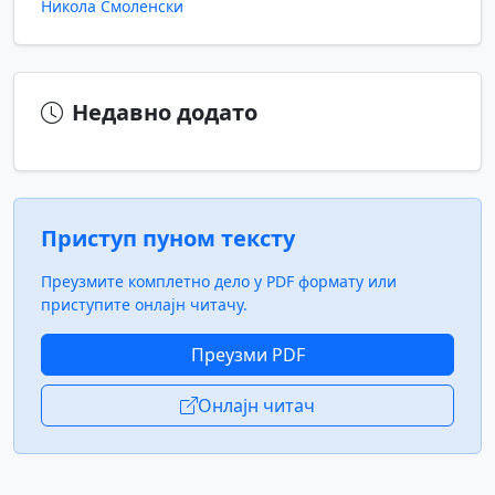
Никола Смоленски
Недавно додато
Приступ пуном тексту
Преузмите комплетно дело у PDF формату или
приступите онлајн читачу.
Преузми PDF
Онлајн читач