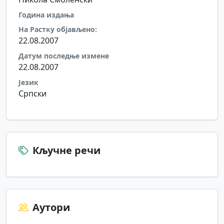
Година издања
На Растку објављено:
22.08.2007
Датум последње измене
22.08.2007
Језик
Српски
Кључне речи
Аутори