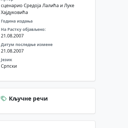
сценарио Средоја Лалића и Луке
Хајдуковића
Година издања
На Растку објављено:
21.08.2007
Датум последње измене
21.08.2007
Језик
Српски
Кључне речи