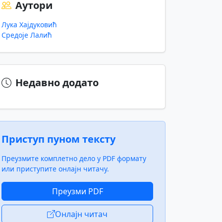
Аутори
Лука Хајдуковић
Средоје Лалић
Недавно додато
Приступ пуном тексту
Преузмите комплетно дело у PDF формату
или приступите онлајн читачу.
Преузми PDF
Онлајн читач