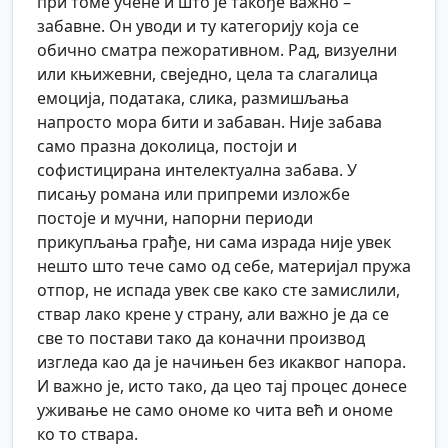
при томе учене и што је такође важно –
забавне. Он уводи и ту категорију која се
обично сматра пежоративном. Рад, визуелни
или књижевни, свеједно, цела та слагалица
емоција, података, слика, размишљања
напросто мора бити и забаван. Није забава
само празна доколица, постоји и
софистицирана интелектуална забава. У
писању романа или припреми изложбе
постоје и мучни, напорни периоди
прикупљања грађе, ни сама израда није увек
нешто што тече само од себе, материјал пружа
отпор, не испада увек све како сте замислили,
ствар лако крене у страну, али важно је да се
све то постави тако да коначни производ
изгледа као да је начињен без икаквог напора.
И важно је, исто тако, да цео тај процес донесе
уживање не само ономе ко чита већ и ономе
ко то ствара.